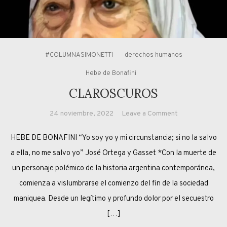
#COLUMNASIMONETTI
derechos humanos
Hebe de Bonafini
CLAROSCUROS
on
24 noviembre, 2022
Leave a Comment
CLAROSCURO
HEBE DE BONAFINI “Yo soy yo y mi circunstancia; si no la salvo
a ella, no me salvo yo” José Ortega y Gasset *Con la muerte de
un personaje polémico de la historia argentina contemporánea,
comienza a vislumbrarse el comienzo del fin de la sociedad
maniquea. Desde un legítimo y profundo dolor por el secuestro
[…]