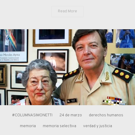
Read More
#COLUMNASIMONETTI
24 de marzo
derechos humanos
memoria
memoria selectiva
verdad y justicia