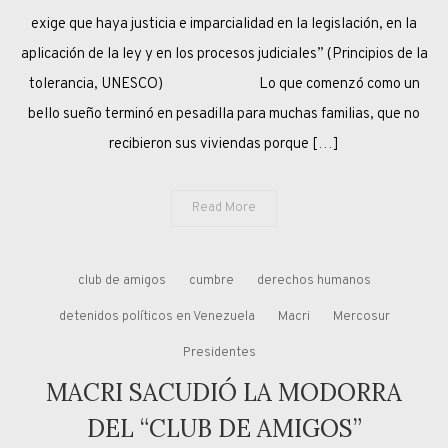
exige que haya justicia e imparcialidad en la legislación, en la
aplicación de la ley y en los procesos judiciales” (Principios de la
tolerancia, UNESCO) Lo que comenzó como un
bello sueño terminó en pesadilla para muchas familias, que no
recibieron sus viviendas porque […]
Read More
club de amigos
cumbre
derechos humanos
detenidos políticos en Venezuela
Macri
Mercosur
Presidentes
MACRI SACUDIÓ LA MODORRA
DEL “CLUB DE AMIGOS”