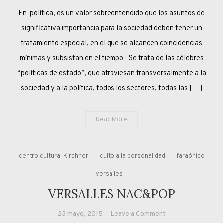
NARCÓPOLIS
En política, es un valor sobreentendido que los asuntos de
significativa importancia para la sociedad deben tener un
tratamiento especial, en el que se alcancen coincidencias
mínimas y subsistan en el tiempo.- Se trata de las célebres
“políticas de estado”, que atraviesan transversalmente a la
sociedad y a la política, todos los sectores, todas las […]
Read More
centro cultural Kirchner
culto a la personalidad
faraónico
versalles
VERSALLES NAC&POP
on
23 mayo, 2015
Leave a Comment