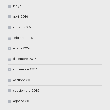
mayo 2016
abril 2016
marzo 2016
febrero 2016
enero 2016
diciembre 2015
noviembre 2015
octubre 2015
septiembre 2015
agosto 2015