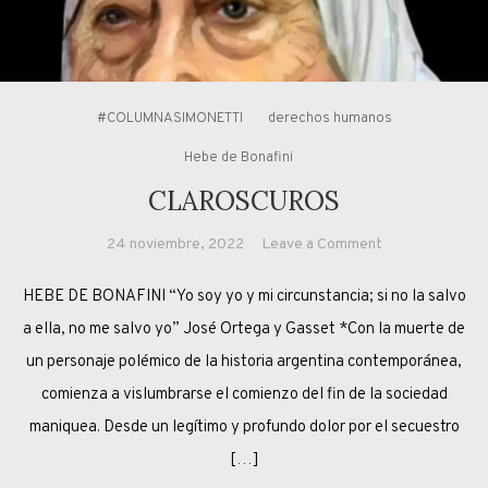
#COLUMNASIMONETTI
derechos humanos
Hebe de Bonafini
CLAROSCUROS
on
24 noviembre, 2022
Leave a Comment
CLAROSCURO
HEBE DE BONAFINI “Yo soy yo y mi circunstancia; si no la salvo
a ella, no me salvo yo” José Ortega y Gasset *Con la muerte de
un personaje polémico de la historia argentina contemporánea,
comienza a vislumbrarse el comienzo del fin de la sociedad
maniquea. Desde un legítimo y profundo dolor por el secuestro
[…]