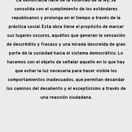
La democracia nace de la voluntad de la ley, se
consolida con el cumplimiento de los estándares
republicanos y prolonga en el tiempo a través de la
práctica social.
Esta obra tiene el propósito de marcar
sus lugares oscuros, aquéllos que generan la sensación
de descrédito y fracaso y una mirada descreída de gran
parte de la sociedad hacia el sistema democrático. Lo
hacemos con el objeto de señalar aquello en lo que hay
que echar la luz necesaria para hacer visible los
comportamientos inadecuados, que
permitan desandar
los caminos del desaliento y el escepticismo a través de
una reacción ciudadana.