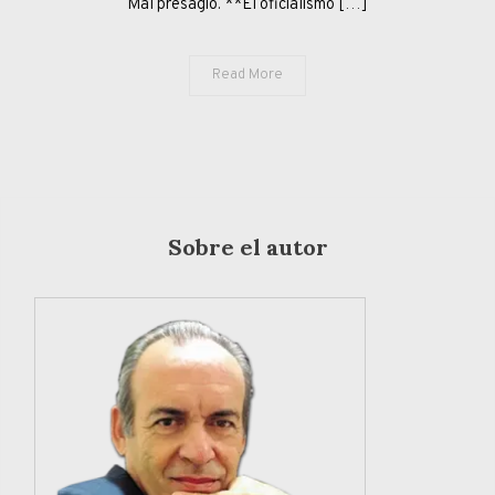
Mal presagio. **El oficialismo […]
SOÑAR?
Read More
Sobre el autor