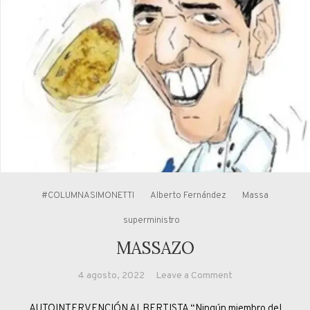
#COLUMNASIMONETTI
Alberto Fernández
Massa
superministro
MASSAZO
on
4 agosto, 2022
Leave a Comment
MASSAZO
AUTOINTERVENCIÓN ALBERTISTA “Ningún miembro del