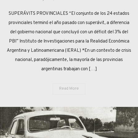
NACION
SUPERÁVITS PROVINCIALES “El conjunto de los 24 estados
POBRE,
¿PROVINCIAS
provinciales terminó el año pasado con superávit, a diferencia
RICAS?
del gobierno nacional que concluyó con un déficit del 3% del
PBI” Instituto de Investigaciones para la Realidad Económica
Argentina y Latinoamericana (IERAL) *En un contexto de crisis
nacional, paradójicamente, la mayoría de las provincias
argentinas trabajan con […]
Read More