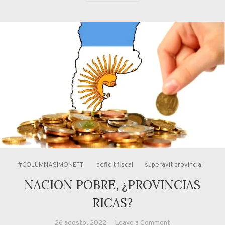
#COLUMNASIMONETTI
déficit fiscal
superávit provincial
NACION POBRE, ¿PROVINCIAS
RICAS?
on
26 agosto, 2022
Leave a Comment