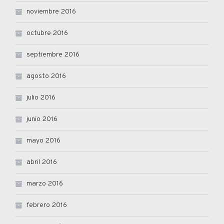
noviembre 2016
octubre 2016
septiembre 2016
agosto 2016
julio 2016
junio 2016
mayo 2016
abril 2016
marzo 2016
febrero 2016