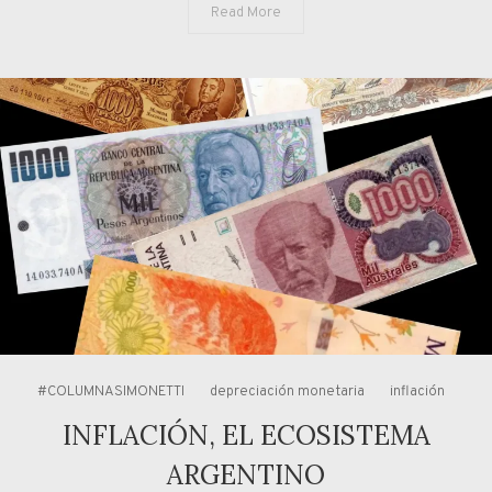
Read More
#COLUMNASIMONETTI
depreciación monetaria
inflación
INFLACIÓN, EL ECOSISTEMA
ARGENTINO