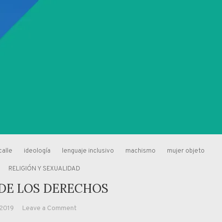
calle
ideología
lenguaje inclusivo
machismo
mujer objeto
RELIGIÓN Y SEXUALIDAD
 DE LOS DERECHOS
on
 2019
Leave a Comment
EL