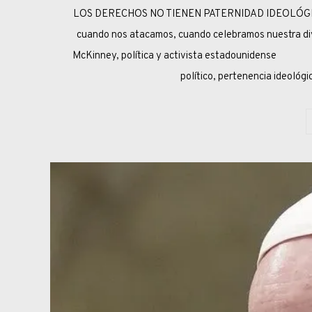
LOS DERECHOS NO TIENEN PATERNIDAD IDEOLÓGICA 
cuando nos atacamos, cuando celebramos nuestra dive
McKinney, política y activista estadounidense ¿
político, pertenencia ideoló