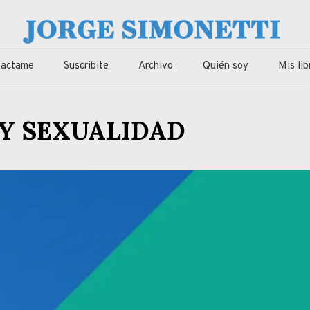
imonetti
ca, economia de Corrientes, Argentina y el Mundo
tactame
Suscribite
Archivo
Quién soy
Mis lib
 Y SEXUALIDAD