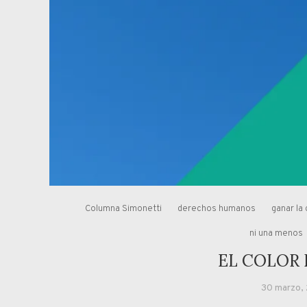
Columna Simonetti
derechos humanos
ganar la 
ni una menos
EL COLOR
30 marzo,