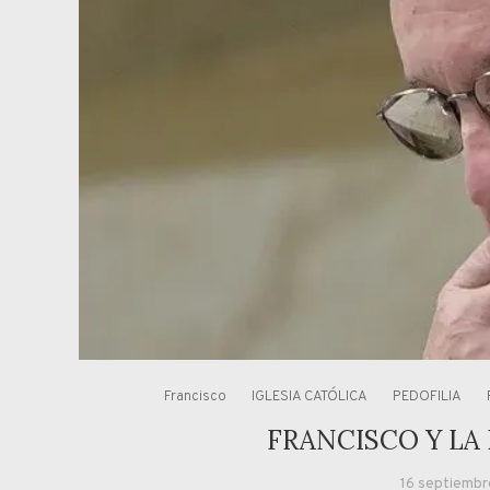
Francisco
IGLESIA CATÓLICA
PEDOFILIA
FRANCISCO Y LA 
16 septiembr