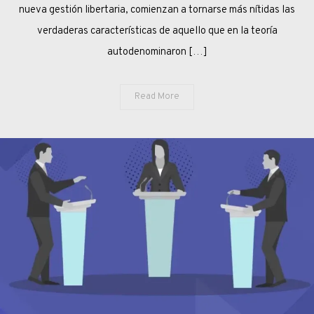
nueva gestión libertaria, comienzan a tornarse más nítidas las
AMAN
verdaderas características de aquello que en la teoría
autodenominaron […]
Read More