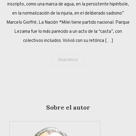
HIPÉRBOLE
inscripto, como una marca de agua, en la persistente hipérbole,
ANDANDO
en la normalización de la injuria, en el deliberado sadismo”
Marcelo Gioffré, La Nación *Milei tiene partido nacional. Parque
Lezama fue lo más parecido a un acto de la “casta”, con
colectivos incluidos. Volvió con su retórica […]
Read More
Sobre el autor