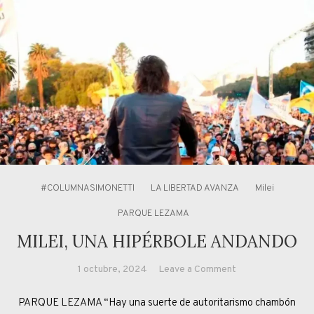
#COLUMNASIMONETTI
LA LIBERTAD AVANZA
Milei
PARQUE LEZAMA
MILEI, UNA HIPÉRBOLE ANDANDO
on
1 octubre, 2024
Leave a Comment
MILEI,
PARQUE LEZAMA “Hay una suerte de autoritarismo chambón
UNA