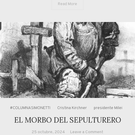
Read More
#COLUMNASIMONETTI
Cristina Kirchner
presidente Milei
EL MORBO DEL SEPULTURERO
on
25 octubre, 2024
Leave a Comment