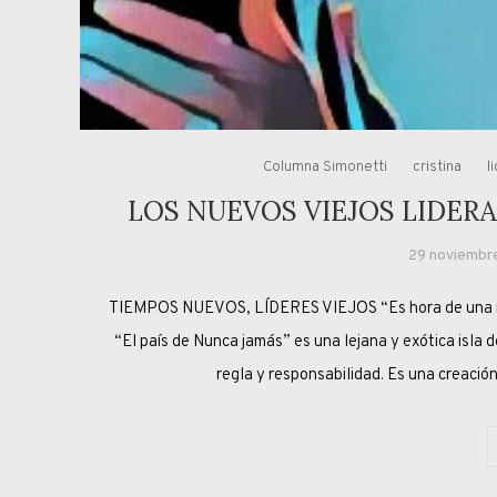
Columna Simonetti
cristina
l
LOS NUEVOS VIEJOS LIDER
29 noviembr
TIEMPOS NUEVOS, LÍDERES VIEJOS “Es hora de u
“El país de Nunca jamás” es una lejana y exótica isla 
regla y responsabilidad. Es una creación