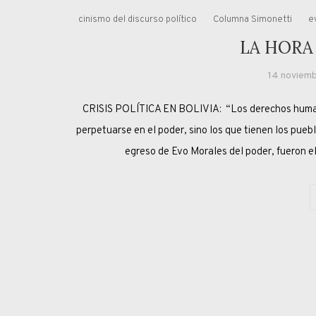
cinismo del discurso político
Columna Simonetti
e
LA HORA
14 noviemb
CRISIS POLÍTICA EN BOLIVIA: “Los derechos humano
perpetuarse en el poder, sino los que tienen los 
egreso de Evo Morales del poder, fueron el