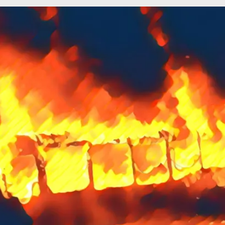
VIENE