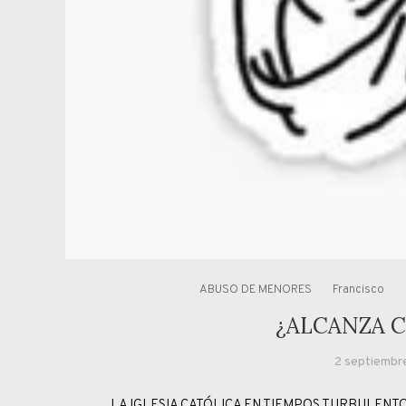
ABUSO DE MENORES
Francisco
¿ALCANZA 
2 septiembr
LA IGLESIA CATÓLICA EN TIEMPOS TURBULENTOS “P