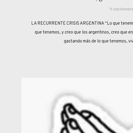
9 septiembr
LA RECURRENTE CRISIS ARGENTINA “Lo que tenemos q
que tenemos, y creo que los argentinos, creo que en
gastando más de lo que tenemos, viv