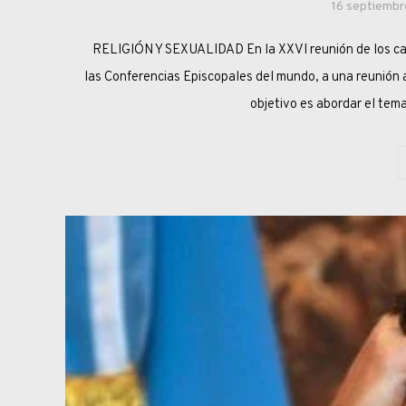
16 septiembr
RELIGIÓN Y SEXUALIDAD En la XXVI reunión de los car
las Conferencias Episcopales del mundo, a una reunión a 
objetivo es abordar el tem