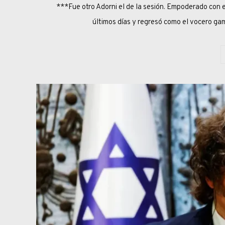
***Fue otro Adorni el de la sesión. Empoderado con e
últimos días y regresó como el vocero g