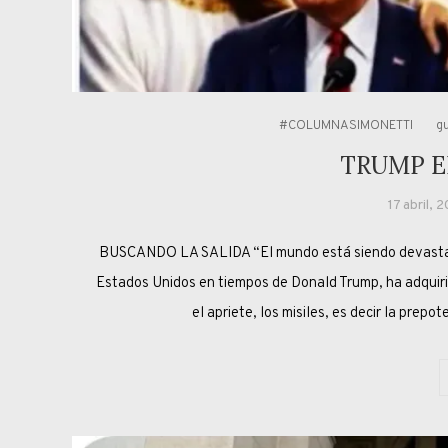
#COLUMNASIMONETTI
g
TRUMP E
17 abril, 
BUSCANDO LA SALIDA “El mundo está siendo devastado 
Estados Unidos en tiempos de Donald Trump, ha adquirid
el apriete, los misiles, es decir la prep