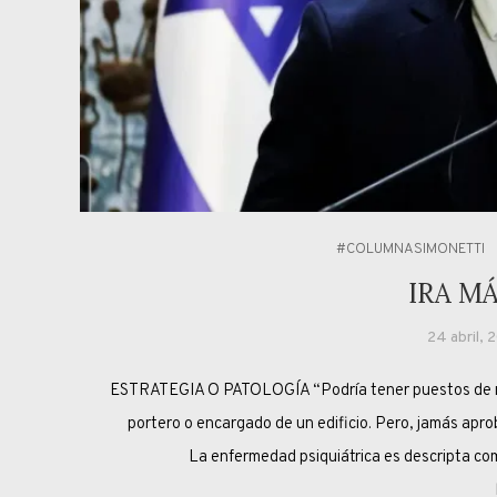
#COLUMNASIMONETTI
IRA M
24 abril, 
ESTRATEGIA O PATOLOGÍA “Podría tener puestos de men
portero o encargado de un edificio. Pero, jamás apro
La enfermedad psiquiátrica es descripta como com