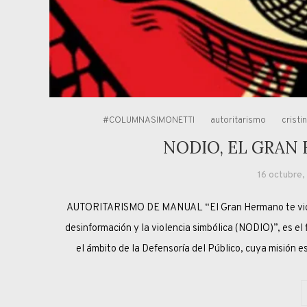
#COLUMNASIMONETTI
autoritarismo
cristi
NODIO, EL GRAN
16 octubre
AUTORITARISMO DE MANUAL “El Gran Hermano te vigila
desinformación y la violencia simbólica (NODIO)”, es el 
el ámbito de la Defensoría del Público, cuya misión e