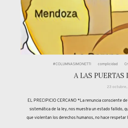
#COLUMNASIMONETTI
complicidad
Cr
A LAS PUERTAS
23 octubre
EL PRECIPICIO CERCANO *La renuncia consciente del gobi
sistemática de la ley, nos muestra un estado fallido,
que violentan los derechos humanos, no hace respetar l