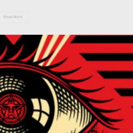
ESTADO
FALLIDO
Read More