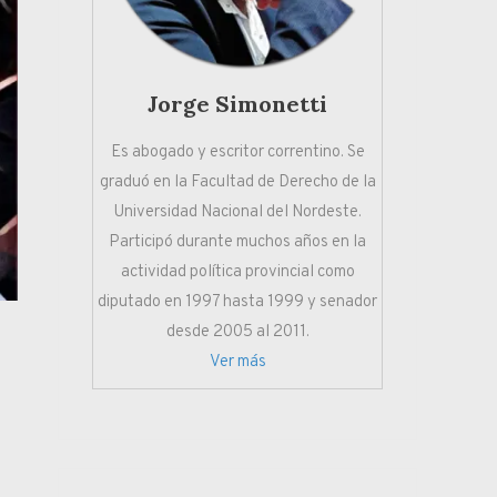
Jorge Simonetti
Es abogado y escritor correntino. Se
graduó en la Facultad de Derecho de la
Universidad Nacional del Nordeste.
Participó durante muchos años en la
actividad política provincial como
diputado en 1997 hasta 1999 y senador
desde 2005 al 2011.
Ver más