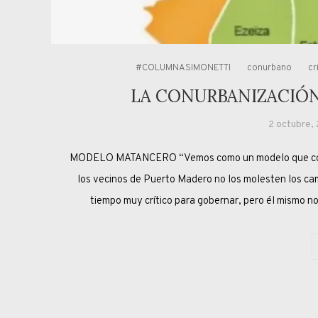
#COLUMNASIMONETTI
conurbano
cr
LA CONURBANIZACIÓN
2 octubre,
MODELO MATANCERO “Vemos como un modelo que concen
los vecinos de Puerto Madero no los molesten los c
tiempo muy crítico para gobernar, pero él mismo n