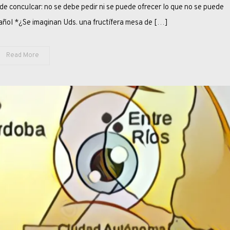
CRISTINA
de conculcar: no se debe pedir ni se puede ofrecer lo que no se puede
pañol *¿Se imaginan Uds. una fructífera mesa de […]
Read More