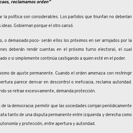
caos, reclamamos orden”
olítica son considerables. Los partidos que triunfan no deberían
 ideas. Gobiernan porque el otro cansó.
emasiado poco- serán ellos los próximos en ser arrojados por la
nes deberán rendir cuentas en el próximo turno electoral, el cual
rado o si simplemente continúa castigando a quien esté en el poder.
 ajuste permanente. Cuando el orden amenaza con restringir
ertura parece derivar en descontrol o ineficacia, reclama autoridad.
ndo se retrae excesivamente, demanda protección.
la democracia: permitir que las sociedades corrijan periódicamente
trata tanto de una disputa permanente entre izquierda y derecha como
autonomía y protección, entre apertura y autoridad.