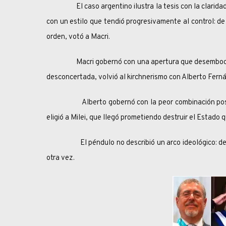
El caso argentino ilustra la tesis con la claridad c
con un estilo que tendió progresivamente al control: de
orden, votó a Macri.
Macri gobernó con una apertura que desembocó en 
desconcertada, volvió al kirchnerismo con Alberto Fern
Alberto gobernó con la peor combinación posible: c
eligió a Milei, que llegó prometiendo destruir el Estado 
El péndulo no describió un arco ideológico: descri
otra vez.