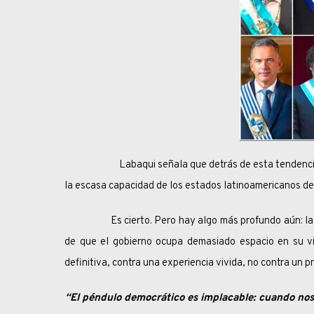
Labaqui señala que detrás de esta tendenci
la escasa capacidad de los estados latinoamericanos de
Es cierto. Pero hay algo más profundo aún: la gent
de que el gobierno ocupa demasiado espacio en su vid
definitiva, contra una experiencia vivida, no contra un p
“El péndulo democrático es implacable: cuando nos 