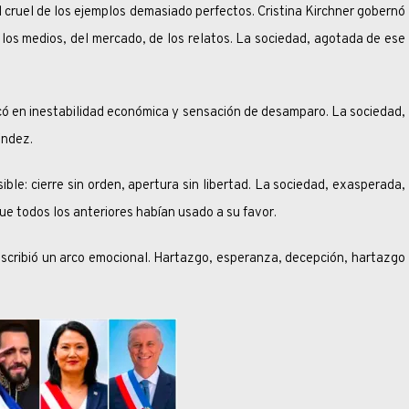
ruel de los ejemplos demasiado perfectos. Cristina Kirchner gobernó
 los medios, del mercado, de los relatos. La sociedad, agotada de ese
inestabilidad económica y sensación de desamparo. La sociedad,
ández.
ierre sin orden, apertura sin libertad. La sociedad, exasperada,
que todos los anteriores habían usado a su favor.
bió un arco emocional. Hartazgo, esperanza, decepción, hartazgo