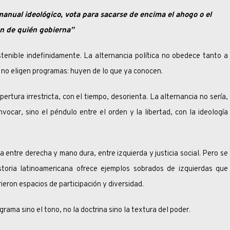
manual ideológico, vota para sacarse de encima el ahogo o el
n de quién gobierna”
indefinidamente. La alternancia política no obedece tanto a
 no eligen programas: huyen de lo que ya conocen.
a irrestricta, con el tiempo, desorienta. La alternancia no sería,
ocar, sino el péndulo entre el orden y la libertad, con la ideología
e derecha y mano dura, entre izquierda y justicia social. Pero se
storia latinoamericana ofrece ejemplos sobrados de izquierdas que
eron espacios de participación y diversidad.
 sino el tono, no la doctrina sino la textura del poder.