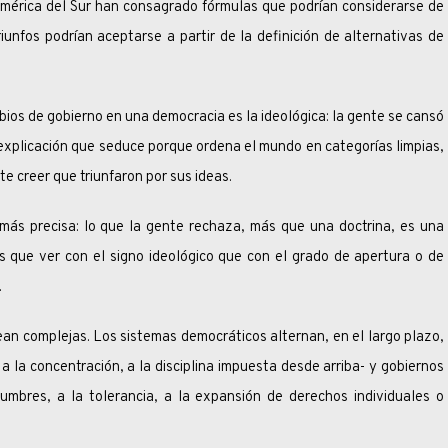
a del Sur han consagrado fórmulas que podrían considerarse de
iunfos podrían aceptarse a partir de la definición de alternativas de
e gobierno en una democracia es la ideológica: la gente se cansó
a explicación que seduce porque ordena el mundo en categorías limpias,
e creer que triunfaron por sus ideas.
isa: lo que la gente rechaza, más que una doctrina, es una
s que ver con el signo ideológico que con el grado de apertura o de
.
omplejas. Los sistemas democráticos alternan, en el largo plazo,
a la concentración, a la disciplina impuesta desde arriba- y gobiernos
tumbres, a la tolerancia, a la expansión de derechos individuales o