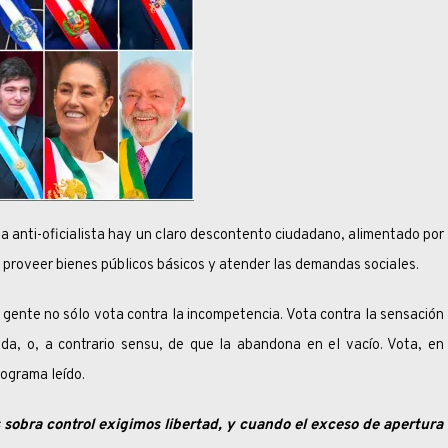
a anti-oficialista hay un claro descontento ciudadano, alimentado por
 proveer bienes públicos básicos y atender las demandas sociales.
e no sólo vota contra la incompetencia. Vota contra la sensación
a, o, a contrario sensu, de que la abandona en el vacío. Vota, en
rograma leído.
sobra control exigimos libertad, y cuando el exceso de apertura