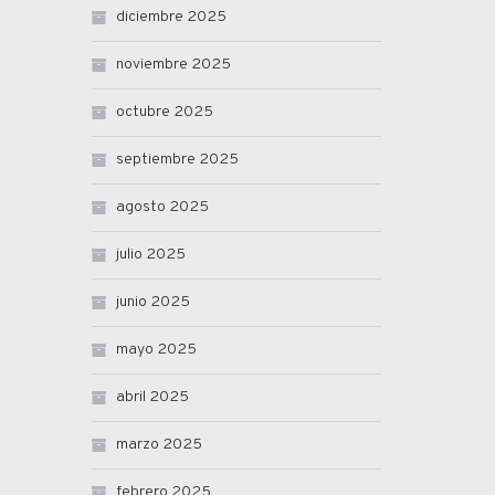
diciembre 2025
noviembre 2025
octubre 2025
septiembre 2025
agosto 2025
julio 2025
junio 2025
mayo 2025
abril 2025
marzo 2025
febrero 2025