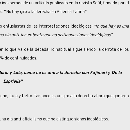
erada de un artículo publicado en la revista Seúl, firmado por el
sis: “No hay giro a la derecha en América Latina”.
siastas de las interpretaciones ideológicas:
“lo que hay es una
una ola anti-incumbente que no distingue signos ideológicos”.
 va de la década, lo habitual sigue siendo la derrota de los
4% de continuidades.
oric y Lula, como no es uno a la derecha con Fujimori y De la
Espriella”
 Lula y Petro. Tampoco es un giro a la derecha ahora que ganaron
a anti-oficialismo que no distingue signos ideológicos.