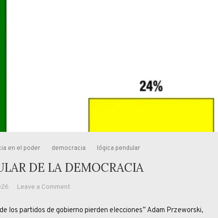
cia en el poder
democracia
lógica pendular
ULAR DE LA DEMOCRACIA
on
2026
Leave a Comment
LA
 los partidos de gobierno pierden elecciones” Adam Przeworski,
LÓGICA