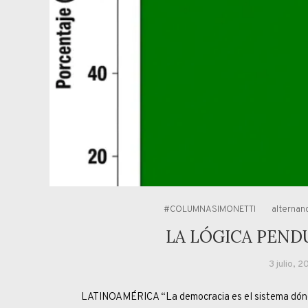
#COLUMNASIMONETTI
alternan
LA LÓGICA PEND
3 julio, 
LATINOAMÉRICA “La democracia es el sistema dónde