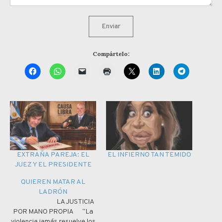
Enviar
Compártelo:
EXTRAÑA PAREJA: EL
EL INFIERNO TAN TEMIDO
JUEZ Y EL PRESIDENTE
QUIEREN MATAR AL
LADRÓN
LA JUSTICIA
POR MANO PROPIA “La
violencia jamás resuelve los