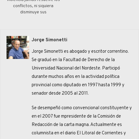
conflictos, ni siquiera
disminuye sus
consecuencias dramáticas”
(Juan Pablo II)Cuando en
2003 Cacho Castaña, en su
álbum “Setiembre del 88”,
Jorge Simonetti
grababa la canción
“Quieren matar…
Jorge Simonetti es abogado y escritor correntino.
Se graduó en la Facultad de Derecho de la
Universidad Nacional del Nordeste. Participó
durante muchos años en la actividad política
provincial como diputado en 1997 hasta 1999 y
senador desde 2005 al 2011.
Se desempeñó como convencional constituyente y
en el 2007 fue mpresidente de la Comisión de
Redacción de la carta magna. Actualmente es
columnista en el diario El Litoral de Corrientes y