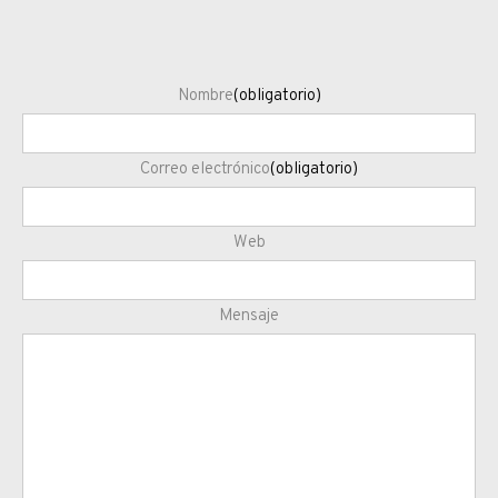
Nombre
(obligatorio)
Correo electrónico
(obligatorio)
Web
Mensaje