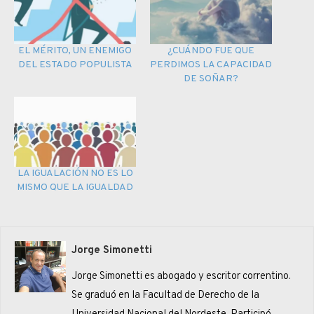
EL MÉRITO, UN ENEMIGO
¿CUÁNDO FUE QUE
DEL ESTADO POPULISTA
PERDIMOS LA CAPACIDAD
DE SOÑAR?
LA IGUALACIÓN NO ES LO
MISMO QUE LA IGUALDAD
Jorge Simonetti
Jorge Simonetti es abogado y escritor correntino.
Se graduó en la Facultad de Derecho de la