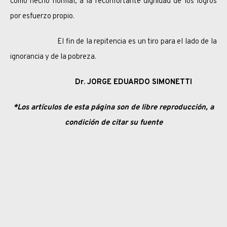
como hecho normal, a la reconfortante dignidad de los logros
por esfuerzo propio.
El fin de la repitencia es un tiro para el lado de la
ignorancia y de la pobreza.
Dr. JORGE EDUARDO SIMONETTI
*Los artículos de esta página son de libre reproducción, a
condición de citar su fuente