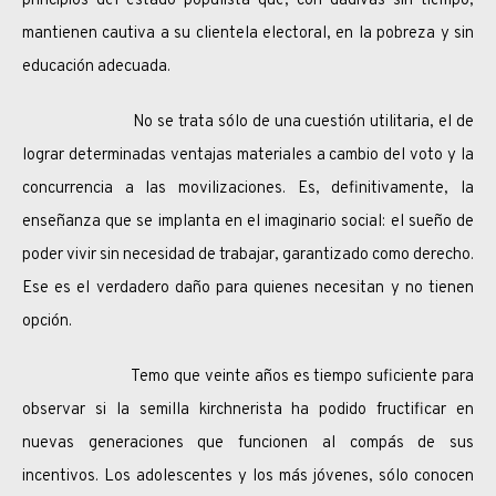
principios del estado populista que, con dádivas sin tiempo,
mantienen cautiva a su clientela electoral, en la pobreza y sin
educación adecuada.
No se trata sólo de una cuestión utilitaria, el de
lograr determinadas ventajas materiales a cambio del voto y la
concurrencia a las movilizaciones. Es, definitivamente, la
enseñanza que se implanta en el imaginario social: el sueño de
poder vivir sin necesidad de trabajar, garantizado como derecho.
Ese es el verdadero daño para quienes necesitan y no tienen
opción.
Temo que veinte años es tiempo suficiente para
observar si la semilla kirchnerista ha podido fructificar en
nuevas generaciones que funcionen al compás de sus
incentivos. Los adolescentes y los más jóvenes, sólo conocen