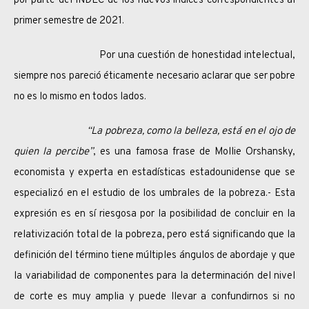
por parte del INDEC de los nuevos índices correspondientes al
primer semestre de 2021.
Por una cuestión de honestidad intelectual,
siempre nos pareció éticamente necesario aclarar que ser pobre
no es lo mismo en todos lados.
“La pobreza, como la belleza, está en el ojo de
quien la percibe”
, es una famosa frase de Mollie Orshansky,
economista y experta en estadísticas estadounidense que se
especializó en el estudio de los umbrales de la pobreza.- Esta
expresión es en sí riesgosa por la posibilidad de concluir en la
relativización total de la pobreza, pero está significando que la
definición del término tiene múltiples ángulos de abordaje y que
la variabilidad de componentes para la determinación del nivel
de corte es muy amplia y puede llevar a confundirnos si no