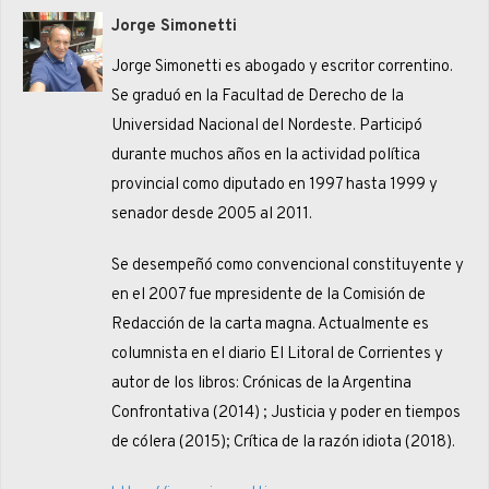
mediados de
Jorge Simonetti
2013.- Sin
embargo, tomando los
Jorge Simonetti es abogado y escritor correntino.
datos oficiales de esa
Se graduó en la Facultad de Derecho de la
época y…
Universidad Nacional del Nordeste. Participó
durante muchos años en la actividad política
provincial como diputado en 1997 hasta 1999 y
senador desde 2005 al 2011.
Se desempeñó como convencional constituyente y
en el 2007 fue mpresidente de la Comisión de
Redacción de la carta magna. Actualmente es
columnista en el diario El Litoral de Corrientes y
autor de los libros: Crónicas de la Argentina
Confrontativa (2014) ; Justicia y poder en tiempos
de cólera (2015); Crítica de la razón idiota (2018).