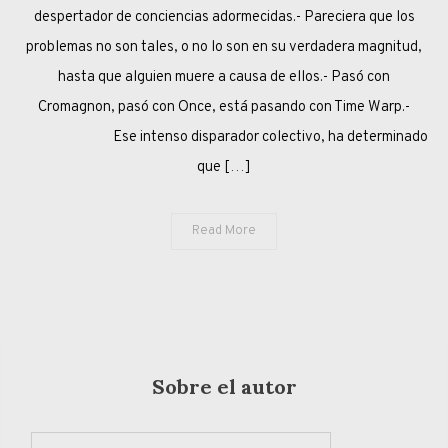
A
despertador de conciencias adormecidas.- Pareciera que los
CUALQUIER
problemas no son tales, o no lo son en su verdadera magnitud,
COSTO
hasta que alguien muere a causa de ellos.- Pasó con
Cromagnon, pasó con Once, está pasando con Time Warp.-
Ese intenso disparador colectivo, ha determinado
que […]
Read More
Sobre el autor