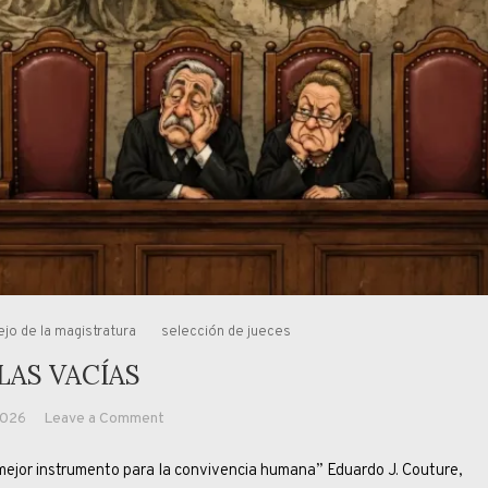
jo de la magistratura
selección de jueces
LAS VACÍAS
on
2026
Leave a Comment
SILLAS
ejor instrumento para la convivencia humana” Eduardo J. Couture,
VACÍAS