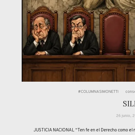
#COLUMNASIMONETTI
conse
SIL
26 junio, 
JUSTICIA NACIONAL “Ten fe en el Derecho como el m