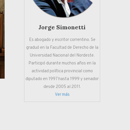
Jorge Simonetti
Es abogado y escritor correntino. Se
graduó en la Facultad de Derecho de la
Universidad Nacional del Nordeste.
Participó durante muchos años en la
actividad política provincial como
diputado en 1997 hasta 1999 y senador
desde 2005 al 2011.
Ver más