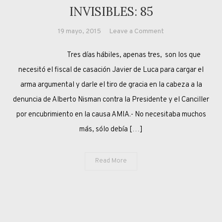
INVISIBLES: 85
on
19 mayo, 2015
Leave a Comment
INVISIBLES:
Tres días hábiles, apenas tres, son los que
85
necesitó el fiscal de casación Javier de Luca para cargar el
arma argumental y darle el tiro de gracia en la cabeza a la
denuncia de Alberto Nisman contra la Presidente y el Canciller
por encubrimiento en la causa AMIA.- No necesitaba muchos
más, sólo debía […]
Read More