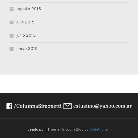
agosto 2015
julio 2015
junio 2015
mayo 2015
Ideado por
|
Theme: Wisdom Blog by
CodeVibrant
.