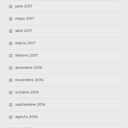
junio 2017
mayo 2017
abril 2017
marzo 2017
febrero 2017
diciembre 2016
noviembre 2016
octubre 2016
septiembre 2016
agosto 2016