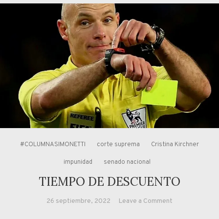
#COLUMNASIMONETTI
corte suprema
Cristina Kirchner
impunidad
senado nacional
TIEMPO DE DESCUENTO
on
26 septiembre, 2022
Leave a Comment
TIEMPO