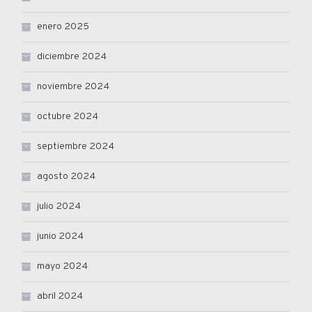
enero 2025
diciembre 2024
noviembre 2024
octubre 2024
septiembre 2024
agosto 2024
julio 2024
junio 2024
mayo 2024
abril 2024