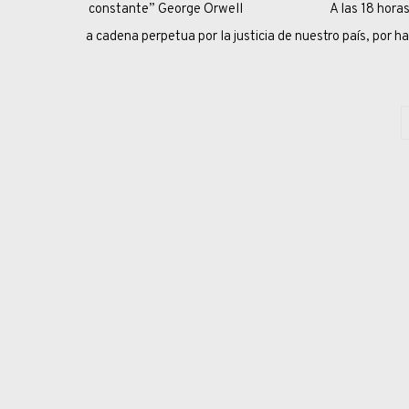
constante” George Orwell A las 18 horas del vier
a cadena perpetua por la justicia de nuestro país, por h