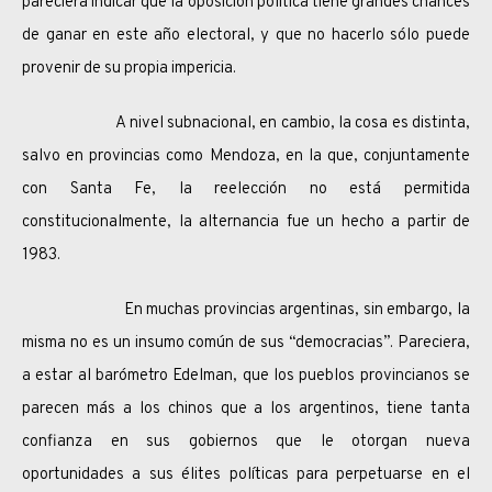
pareciera indicar que la oposición política tiene grandes chances
de ganar en este año electoral, y que no hacerlo sólo puede
provenir de su propia impericia.
A nivel subnacional, en cambio, la cosa es distinta,
salvo en provincias como Mendoza, en la que, conjuntamente
con Santa Fe, la reelección no está permitida
constitucionalmente, la alternancia fue un hecho a partir de
1983.
En muchas provincias argentinas, sin embargo, la
misma no es un insumo común de sus “democracias”. Pareciera,
a estar al barómetro Edelman, que los pueblos provincianos se
parecen más a los chinos que a los argentinos, tiene tanta
confianza en sus gobiernos que le otorgan nueva
oportunidades a sus élites políticas para perpetuarse en el