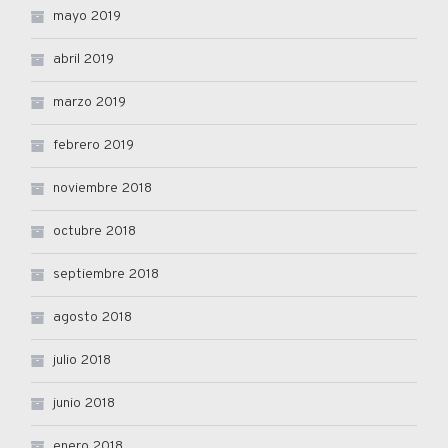
mayo 2019
abril 2019
marzo 2019
febrero 2019
noviembre 2018
octubre 2018
septiembre 2018
agosto 2018
julio 2018
junio 2018
enero 2018