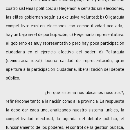
En mi libro mencionado (págs. 124 y 125), hablo de
cuatro sistemas políticos: a) Hegemonía cerrada: sin elecciones,
las elites gobiernan según su exclusiva voluntad; b) Oligarquía
competitiva: existen elecciones con competitividad acotada,
hay un bajo nivel de participación; c) Hegemonía representativa:
el gobierno es muy representativo pero hay poca participación
ciudadana en el ejercicio efectivo del poder; d) Poliarquía
(democracia ideal): buena calidad de representación, gran
apertura a la participación ciudadana, liberalización del debate
público.
¿En qué sistema nos ubicamos nosotros?,
refiriéndome tan
to a la nación como a la provincia. La respuesta
la debe dar cada uno, analizando nuestro sistema jurídico, la
competitividad electoral, la agenda del debate público, el
funcionamiento de los poderes, el control de la gestión pública,