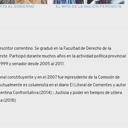
RTO AL GOBIERNO
EL MITO DE LA NACIÓN PERONISTA
scritor correntino. Se graduó en la Facultad de Derecho de la
ste. Participó durante muchos años en la actividad política provincial
1999 y senador desde 2005 al 2011.
al constituyente y en el 2007 fue mpresidente de la Comisión de
ctualmente es columnista en el diario El Litoral de Corrientes y autor
rgentina Confrontativa (2014) ; Justicia y poder en tiempos de cólera
ta (2018).