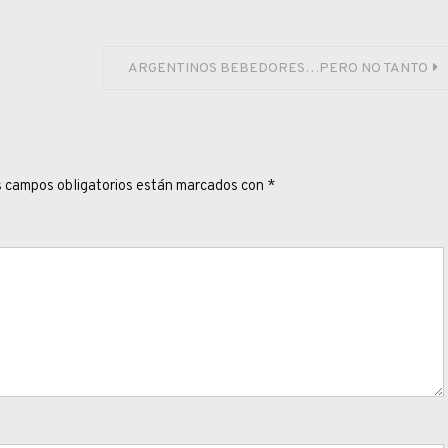
ARGENTINOS BEBEDORES…PERO NO TANTO
 campos obligatorios están marcados con
*