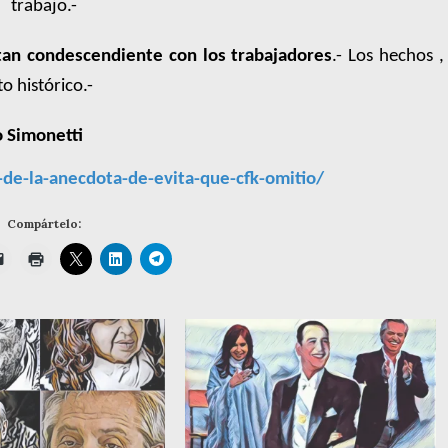
trabajo.-
a tan condescendiente con los trabajadores
.- Los hechos ,
o histórico.-
 Simonetti
-de-la-anecdota-de-evita-que-cfk-omitio/
Compártelo: