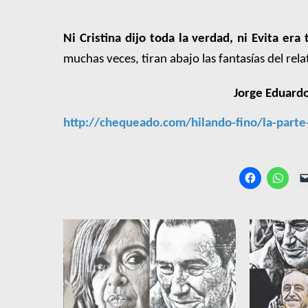
Ni Cristina dijo toda la verdad, ni Evita er
muchas veces, tiran abajo las fantasías del relat
Jorge Eduardo
http://chequeado.com/hilando-fino/la-parte