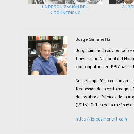
LA PERONIZACIÓN DEL
ALBE
KIRCHNERISMO
Jorge Simonetti
Jorge Simonetti es abogado y e
Universidad Nacional del Norde
como diputado en 1997 hasta 
Se desempeñó como convencion
Redacción de la carta magna. A
de los libros: Crónicas de la A
(2015); Crítica de la razón idio
https://jorgesimonetti.com