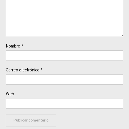
Nombre
*
Correo electrónico
*
Web