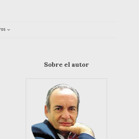
ros
Sobre el autor