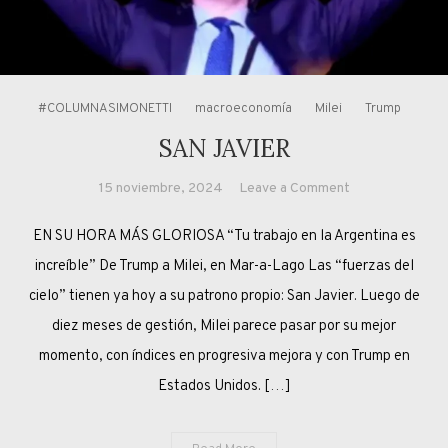
#COLUMNASIMONETTI
macroeconomía
Milei
Trump
SAN JAVIER
on
15 noviembre, 2024
Leave a Comment
SAN
EN SU HORA MÁS GLORIOSA “Tu trabajo en la Argentina es
JAVIER
increíble” De Trump a Milei, en Mar-a-Lago Las “fuerzas del
cielo” tienen ya hoy a su patrono propio: San Javier. Luego de
diez meses de gestión, Milei parece pasar por su mejor
momento, con índices en progresiva mejora y con Trump en
Estados Unidos. […]