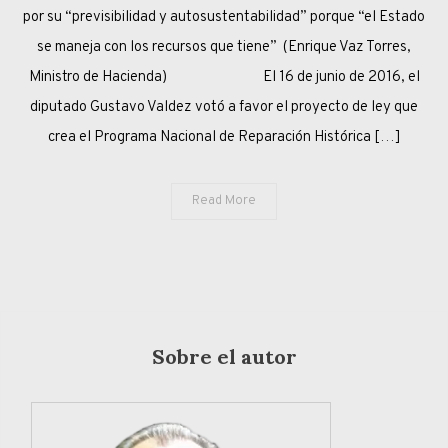
VALDEZ
por su “previsibilidad y autosustentabilidad” porque “el Estado
VOTARON
se maneja con los recursos que tiene” (Enrique Vaz Torres,
LA
Ministro de Hacienda) El 16 de junio de 2016, el
ARMONIZACIÓN
diputado Gustavo Valdez votó a favor el proyecto de ley que
PREVISIONAL
crea el Programa Nacional de Reparación Histórica […]
Read More
Sobre el autor