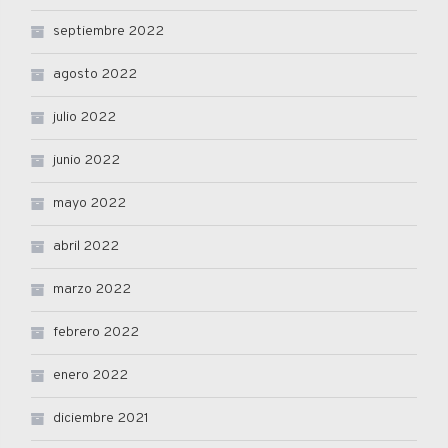
septiembre 2022
agosto 2022
julio 2022
junio 2022
mayo 2022
abril 2022
marzo 2022
febrero 2022
enero 2022
diciembre 2021