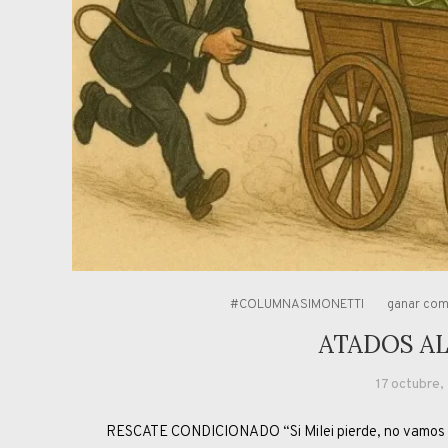
#COLUMNASIMONETTI
ganar com
ATADOS A
17 octubre
RESCATE CONDICIONADO “Si Milei pierde, no vamos a