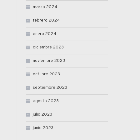
marzo 2024
febrero 2024
enero 2024
diciembre 2023
noviembre 2023
octubre 2023
septiembre 2023
agosto 2023
julio 2023
junio 2023