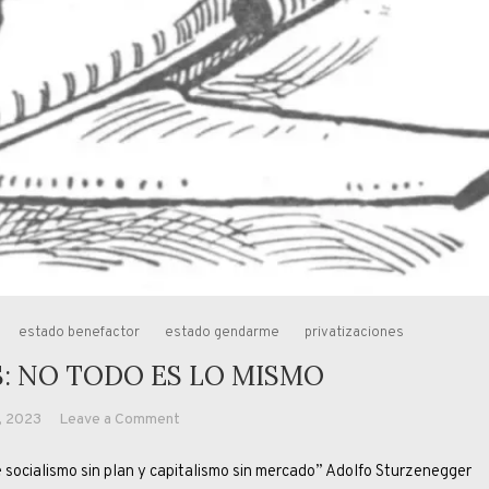
estado benefactor
estado gendarme
privatizaciones
S: NO TODO ES LO MISMO
on
, 2023
Leave a Comment
PRIVATIZACIONES:
ocialismo sin plan y capitalismo sin mercado” Adolfo Sturzenegger
NO