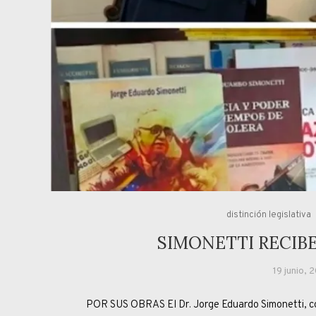
distinción legislativa
SIMONETTI RECIB
19 junio, 
POR SUS OBRAS El Dr. Jorge Eduardo Simonetti, col