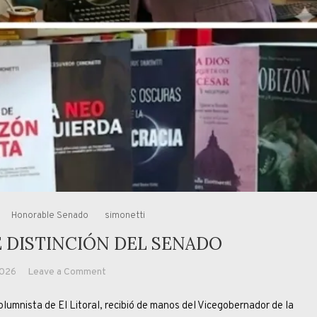
Honorable Senado
simonetti
E DISTINCIÓN DEL SENADO
on
2026
Leave a Comment
SIMONETTI
umnista de El Litoral, recibió de manos del Vicegobernador de la
RECIBE