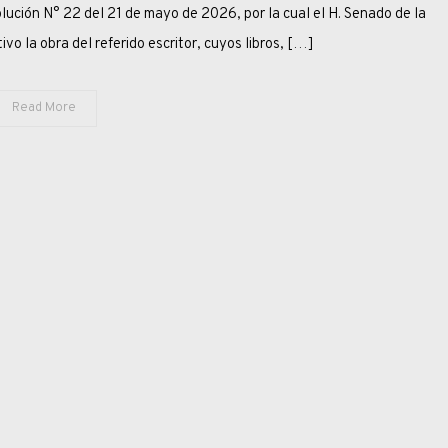
DISTINCIÓN
lución N° 22 del 21 de mayo de 2026, por la cual el H. Senado de la
DEL
ivo la obra del referido escritor, cuyos libros, […]
SENADO
Read More