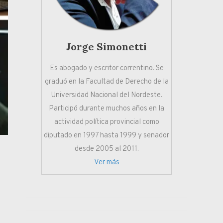
Jorge Simonetti
Es abogado y escritor correntino. Se
graduó en la Facultad de Derecho de la
Universidad Nacional del Nordeste.
Participó durante muchos años en la
actividad política provincial como
diputado en 1997 hasta 1999 y senador
desde 2005 al 2011.
Ver más