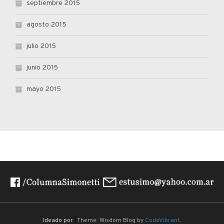
septiembre 2015
agosto 2015
julio 2015
junio 2015
mayo 2015
Ideado por
|
Theme: Wisdom Blog by
CodeVibrant
.