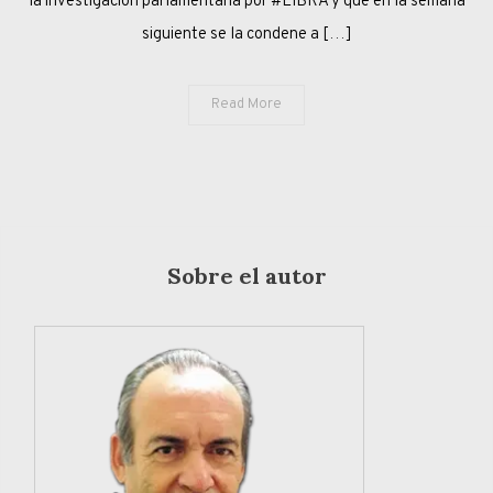
la investigación parlamentaria por #LIBRA y que en la semana
siguiente se la condene a […]
Read More
Sobre el autor