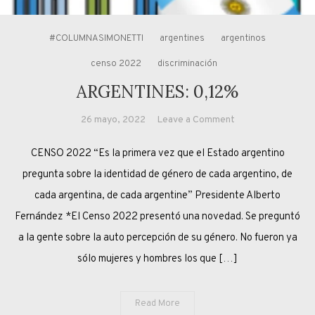
#COLUMNASIMONETTI
argentines
argentinos
censo 2022
discriminación
ARGENTINES: 0,12%
on
26 mayo, 2022
Leave a Comment
ARGENTINES:
CENSO 2022 “Es la primera vez que el Estado argentino
0,12%
pregunta sobre la identidad de género de cada argentino, de
cada argentina, de cada argentine” Presidente Alberto
Fernández *El Censo 2022 presentó una novedad. Se preguntó
a la gente sobre la auto percepción de su género. No fueron ya
sólo mujeres y hombres los que […]
Read More