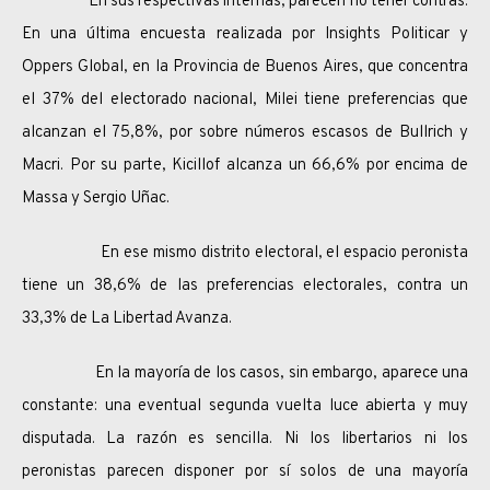
En sus respectivas internas, parecen no tener contras.
En una última encuesta realizada por Insights Politicar y
Oppers Global, en la Provincia de Buenos Aires, que concentra
el 37% del electorado nacional, Milei tiene preferencias que
alcanzan el 75,8%, por sobre números escasos de Bullrich y
Macri. Por su parte, Kicillof alcanza un 66,6% por encima de
Massa y Sergio Uñac.
En ese mismo distrito electoral, el espacio peronista
tiene un 38,6% de las preferencias electorales, contra un
33,3% de La Libertad Avanza.
En la mayoría de los casos, sin embargo, aparece una
constante: una eventual segunda vuelta luce abierta y muy
disputada. La razón es sencilla. Ni los libertarios ni los
peronistas parecen disponer por sí solos de una mayoría