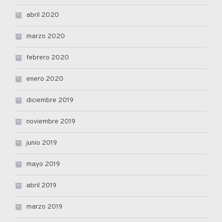
abril 2020
marzo 2020
febrero 2020
enero 2020
diciembre 2019
noviembre 2019
junio 2019
mayo 2019
abril 2019
marzo 2019