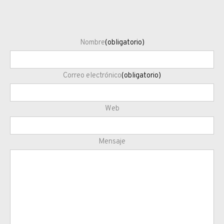
Nombre
(obligatorio)
Correo electrónico
(obligatorio)
Web
Mensaje