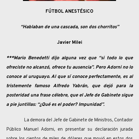
FÚTBOL ANESTÉSICO
“Hablaban de una cascada, son dos chorritos”
Javier Milei
***Mario Benedetti dijo alguna vez que “si todo lo que
ofreciste no alcanzó, ofrece tu ausencia”. Pero Adorni no lo
conoce al uruguayo. Al que sí conoce perfectamente, es al
tristemente famoso Alfredo Yabrán, que dejó para la
posteridad una frase célebre, que el Jefe de Gabinete sigue
a pie juntillas: “¿Qué es el poder? Impunidad”.
La demora del Jefe de Gabinete de Ministros, Contador
Público Manuel Adorni, en presentar su declaración jurada
sobre los cientos de miles de dólares que movió en estos dos