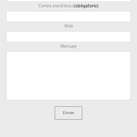
Correo electrónico
(obligatorio)
Web
Mensaje
Enviar