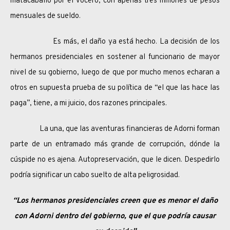
matacaballo por el vocero, con apenas tres millones de pesos
mensuales de sueldo.
Es más, el daño ya está hecho. La decisión de los
hermanos presidenciales en sostener al funcionario de mayor
nivel de su gobierno, luego de que por mucho menos echaran a
otros en supuesta prueba de su política de “el que las hace las
paga”, tiene, a mi juicio, dos razones principales.
La una, que las aventuras financieras de Adorni forman
parte de un entramado más grande de corrupción, dónde la
cúspide no es ajena. Autopreservación, que le dicen. Despedirlo
podría significar un cabo suelto de alta peligrosidad.
“Los hermanos presidenciales creen que es menor el daño
con Adorni dentro del gobierno, que el que podría causar