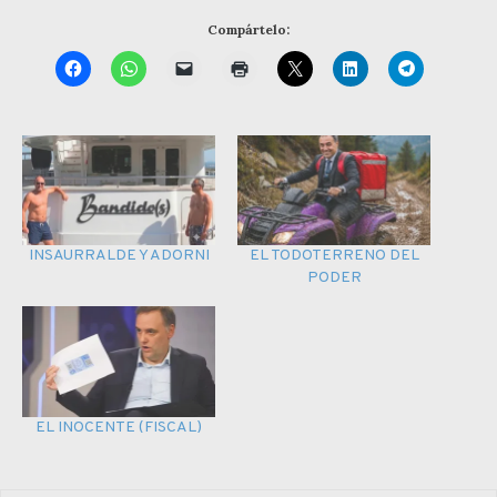
Compártelo:
INSAURRALDE Y ADORNI
EL TODOTERRENO DEL
PODER
EL INOCENTE (FISCAL)