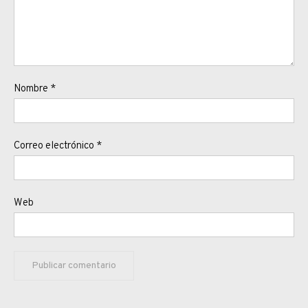
Nombre
*
Correo electrónico
*
Web