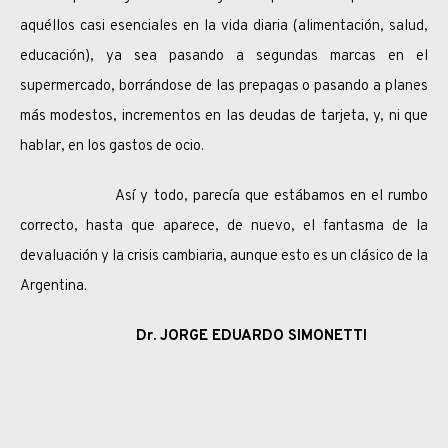
aquéllos casi esenciales en la vida diaria (alimentación, salud,
educación), ya sea pasando a segundas marcas en el
supermercado, borrándose de las prepagas o pasando a planes
más modestos, incrementos en las deudas de tarjeta, y, ni que
hablar, en los gastos de ocio.
Así y todo, parecía que estábamos en el rumbo
correcto, hasta que aparece, de nuevo, el fantasma de la
devaluación y la crisis cambiaria, aunque esto es un clásico de la
Argentina.
Dr. JORGE EDUARDO SIMONETTI