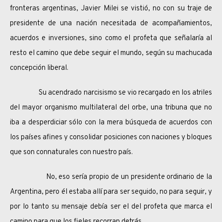
fronteras argentinas, Javier Milei se vistió, no con su traje de
presidente de una nación necesitada de acompañamientos,
acuerdos e inversiones, sino como el profeta que señalaría al
resto el camino que debe seguir el mundo, según su machucada
concepción liberal.
Su acendrado narcisismo se vio recargado en los atriles
del mayor organismo multilateral del orbe, una tribuna que no
iba a desperdiciar sólo con la mera búsqueda de acuerdos con
los países afines y consolidar posiciones con naciones y bloques
que son connaturales con nuestro país.
No, eso sería propio de un presidente ordinario de la
Argentina, pero él estaba allí para ser seguido, no para seguir, y
por lo tanto su mensaje debía ser el del profeta que marca el
camino para que los fieles recorran detrás.