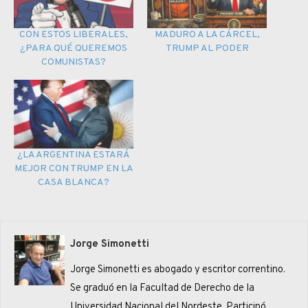
CON ESTOS LIBERALES,
MADURO A LA CÁRCEL,
¿PARA QUÉ QUEREMOS
TRUMP AL PODER
COMUNISTAS?
¿LA ARGENTINA ESTARÁ
MEJOR CON TRUMP EN LA
CASA BLANCA?
Jorge Simonetti
Jorge Simonetti es abogado y escritor correntino.
Se graduó en la Facultad de Derecho de la
Universidad Nacional del Nordeste. Participó