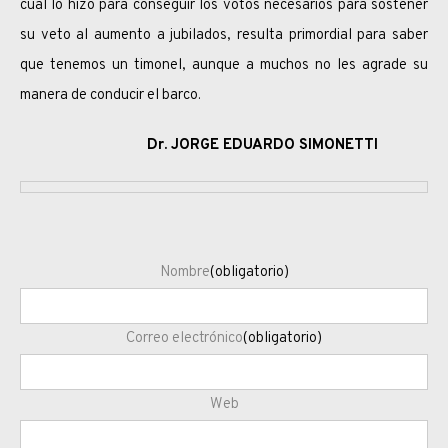
cual lo hizo para conseguir los votos necesarios para sostener
su veto al aumento a jubilados, resulta primordial para saber
que tenemos un timonel, aunque a muchos no les agrade su
manera de conducir el barco.
Dr. JORGE EDUARDO SIMONETTI
Nombre
(obligatorio)
Correo electrónico
(obligatorio)
Web