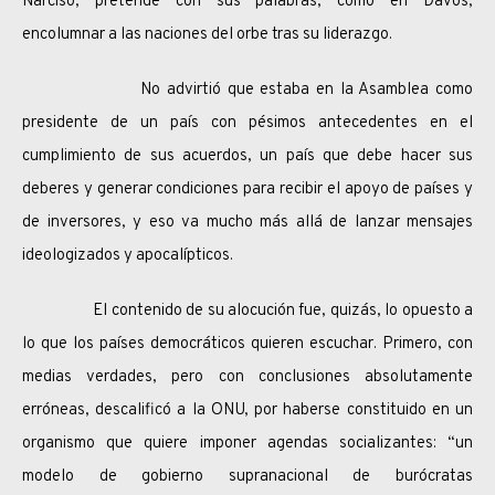
Narciso, pretende con sus palabras, como en Davos,
encolumnar a las naciones del orbe tras su liderazgo.
No advirtió que estaba en la Asamblea como
presidente de un país con pésimos antecedentes en el
cumplimiento de sus acuerdos, un país que debe hacer sus
deberes y generar condiciones para recibir el apoyo de países y
de inversores, y eso va mucho más allá de lanzar mensajes
ideologizados y apocalípticos.
El contenido de su alocución fue, quizás, lo opuesto a
lo que los países democráticos quieren escuchar. Primero, con
medias verdades, pero con conclusiones absolutamente
erróneas, descalificó a la ONU, por haberse constituido en un
organismo que quiere imponer agendas socializantes: “un
modelo de gobierno supranacional de burócratas