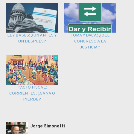
LEY BASES: ¿UN ANTES Y
TOMA Y DACA: ¿DEL
UN DESPUÉS?
CONGRESO A LA
JUSTICIA?
PACTO FISCAL:
CORRIENTES, ¿GANA O
PIERDE?
Jorge Simonetti