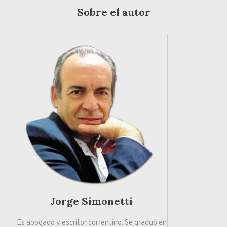
Sobre el autor
Jorge Simonetti
Es abogado y escritor correntino. Se graduó en