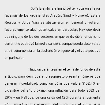
Sofía Brambilla e Ingrid Jetter votaron a favor
(además de los kirchneristas Aragón, Sand y Romero); Estela
Regidor y Jorge Vara se abstuvieron en general y votaron
favorablemente algunos artículos en particular. Hay que decir
que ninguno de los dos sectores en que se dividió el oficialismo
correntino obstruyó la media sanción, aunque pueda observarse
una incongruencia en la abstención en general y el voto positivo
en particular.
Hago un paréntesis en el tema de fondo de este
artículo, para decir que el presupuesto presenta números que
generan incredulidad, como un dólar que valdrá $102,40 en
diciembre del año próximo, una inflación para todo 2021 del
29% y un PBI que, de una caída del 12% durante el corriente
año, pasará a un crecimiento del 5,5% para el entrante. A