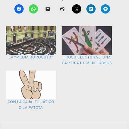
LA “MEDIA BOROCOTÓ”
TRUCO ELECTORAL, UNA
PARTIDA DE MENTIROSOS
CON LA CAJA, EL LÁTIGO
O LA PATOTA