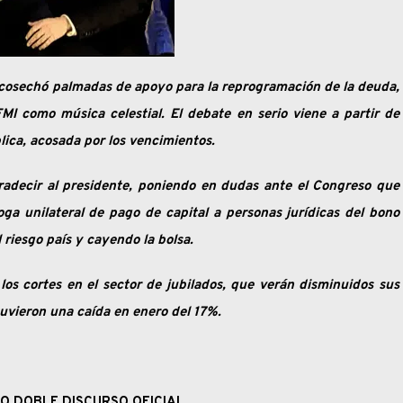
 cosechó palmadas de apoyo para la reprogramación de la deuda,
MI como música celestial. El debate en serio viene a partir de
blica, acosada por los vencimientos.
tradecir al presidente, poniendo en dudas ante el Congreso que
oga unilateral de pago de capital a personas jurídicas del bono
riesgo país y cayendo la bolsa.
 los cortes en el sector de jubilados, que verán disminuidos sus
tuvieron una caída en enero del 17%.
 O DOBLE DISCURSO OFICIAL