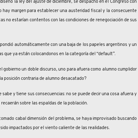
la ley del ajuste de diciembre, se despachó en el Congreso con
 hay margen para establecer una austeridad fiscal y la consecuente
stas no estarían contentos con las condiciones de renegociación de sus
 automáticamente con una baja de los papeles argentinos y un
as que ya están colocandonos en la categoría del “default”.
erno un doble discurso, uno para afuera como alumno cumplidor
a la posición contraria de alumno desacatado?
tiene sus consecuencias: no se puede decir una cosa afuera y
s recaerán sobre las espaldas de la población.
cabal dimensión del problema, se haya improvisado buscando
sido impactados por el viento caliente de las realidades.