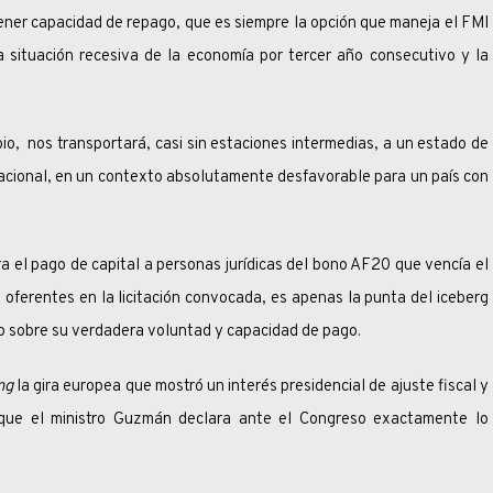
acidad de repago, que es siempre la opción que maneja el FMI
a situación recesiva de la economía por tercer año consecutivo y la
ansportará, casi sin estaciones intermedias, a un estado de
rnacional, en un contexto absolutamente desfavorable para un país con
 de capital a personas jurídicas del bono AF20 que vencía el
 oferentes en la licitación convocada, es apenas la punta del iceberg
o sobre su verdadera voluntad y capacidad de pago.
ing
la gira europea que mostró un interés presidencial de ajuste fiscal y
ue el ministro Guzmán declara ante el Congreso exactamente lo