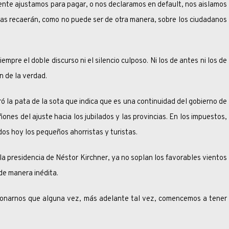
stamos para pagar, o nos declaramos en default, nos aislamos
rias recaerán, como no puede ser de otra manera, sobre los ciudadanos
oble discurso ni el silencio culposo. Ni los de antes ni los de
n de la verdad.
a de la sota que indica que es una continuidad del gobierno de
nes del ajuste hacia los jubilados y las provincias. En los impuestos,
dos hoy los pequeños ahorristas y turistas.
dencia de Néstor Kirchner, ya no soplan los favorables vientos
de manera inédita.
 que alguna vez, más adelante tal vez, comencemos a tener