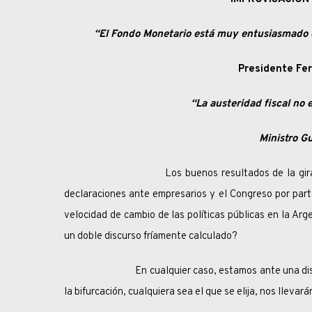
“El Fondo Monetario está muy entusiasmado c
Presidente Fer
“La austeridad fiscal no 
Ministro G
Los buenos resultados de la gira europea an
declaraciones ante empresarios y el Congreso por par
velocidad de cambio de las políticas públicas en la Arg
un doble discurso fríamente calculado?
En cualquier caso, estamos ante una disyuntiva 
la bifurcación, cualquiera sea el que se elija, nos lleva