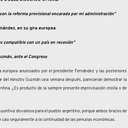
on la reforma previsional encarada por mi administración”
nández, en su gira europea
es compatible con un país en recesión”
uzmán, ante el Congreso
unciados por el presidente Fernández y las posteriores
te del ministro Guzmán una semana después, parecieran demostrar la
entina. ¿Es producto de la siempre presente improvisación criolla o de
disvaliosa para el pueblo argentino, porque ambos brazos de
rán casi seguramente a la continuidad de las penurias económicas.