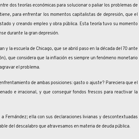
s teorías económicas para solucionar o paliar los problemas de
stiene, para enfrentar los momentos capitalistas de depresión, que el
estado y creando empleo y obra pública. Esta teoría tuvo su momento
se durante la gran depresión.
escuela de Chicago, que se abrió paso en la década del 70 ante
ión), que considera que la inflación es siempre un fenómeno monetario
agravar el problema.
miento de ambas posiciones: gasto o ajuste? Pareciera que el
enado e irracional, y que conseguir fondos frescos para reactivar la
ndez; ella con sus declaraciones livianas y descontextuadas
able del descalabro que atravesamos en materia de deuda pública.