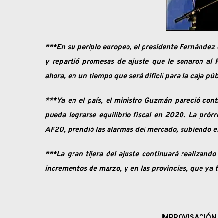
***En su periplo europeo, el presidente Fernández
y repartió promesas de ajuste que le sonaron al F
ahora, en un tiempo que será difícil para la caja pú
***Ya en el país, el ministro Guzmán pareció con
pueda lograrse equilibrio fiscal en 2020. La prórr
AF20, prendió las alarmas del mercado, subiendo el 
***La gran tijera del ajuste continuará realizando
incrementos de marzo, y en las provincias, que ya 
IMPROVISACIÓN