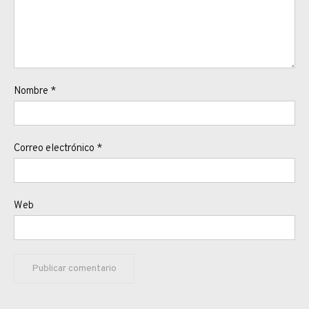
Nombre
*
Correo electrónico
*
Web