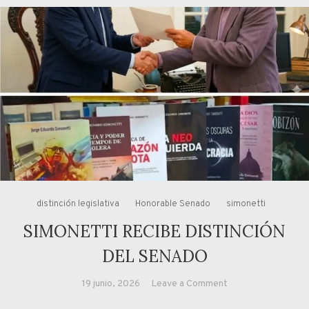
distinción legislativa
Honorable Senado
simonetti
SIMONETTI RECIBE DISTINCIÓN
DEL SENADO
on
19 junio, 2026
Leave a Comment
SIMONETTI