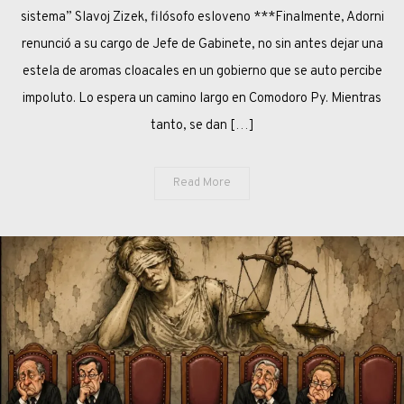
ADORNI
sistema” Slavoj Zizek, filósofo esloveno ***Finalmente, Adorni
renunció a su cargo de Jefe de Gabinete, no sin antes dejar una
estela de aromas cloacales en un gobierno que se auto percibe
impoluto. Lo espera un camino largo en Comodoro Py. Mientras
tanto, se dan […]
Read More