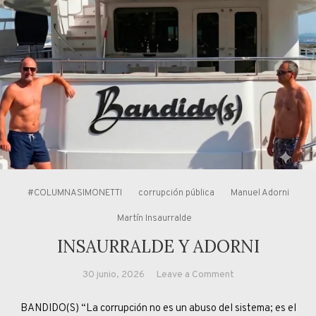
#COLUMNASIMONETTI
corrupción pública
Manuel Adorni
Martín Insaurralde
INSAURRALDE Y ADORNI
on
30 junio, 2026
Leave a Comment
INSAURRALDE
BANDIDO(S) “La corrupción no es un abuso del sistema; es el
Y