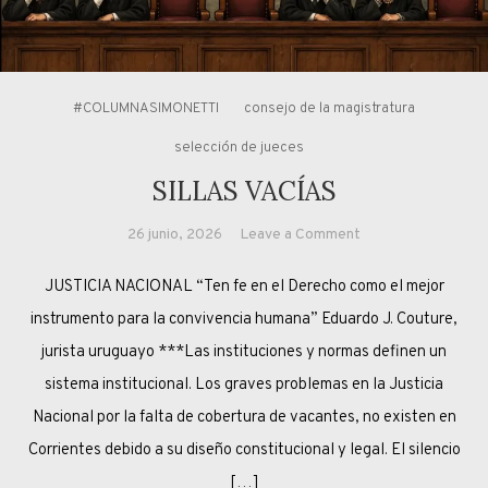
#COLUMNASIMONETTI
consejo de la magistratura
selección de jueces
SILLAS VACÍAS
on
26 junio, 2026
Leave a Comment
SILLAS
JUSTICIA NACIONAL “Ten fe en el Derecho como el mejor
VACÍAS
instrumento para la convivencia humana” Eduardo J. Couture,
jurista uruguayo ***Las instituciones y normas definen un
sistema institucional. Los graves problemas en la Justicia
Nacional por la falta de cobertura de vacantes, no existen en
Corrientes debido a su diseño constitucional y legal. El silencio
[…]