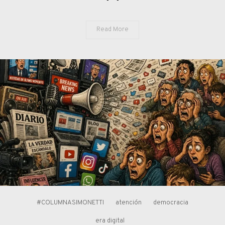
Read More
#COLUMNASIMONETTI
atención
democracia
era digital