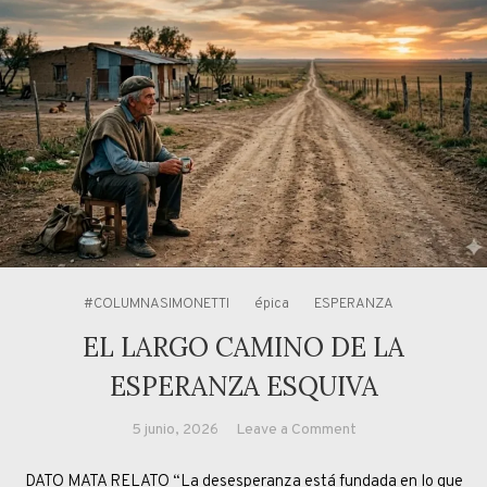
#COLUMNASIMONETTI
épica
ESPERANZA
EL LARGO CAMINO DE LA
ESPERANZA ESQUIVA
on
5 junio, 2026
Leave a Comment
EL
DATO MATA RELATO “La desesperanza está fundada en lo que
LARGO