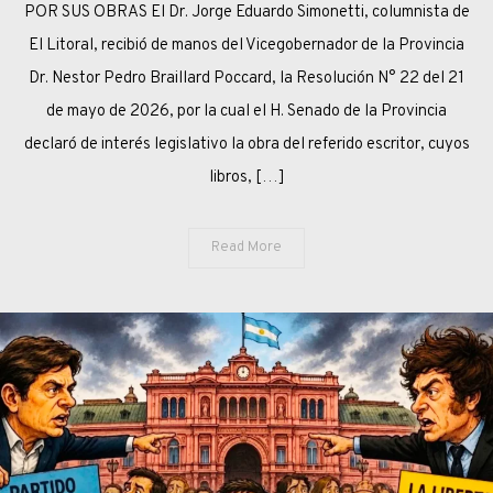
POR SUS OBRAS El Dr. Jorge Eduardo Simonetti, columnista de
RECIBE
DISTINCIÓN
El Litoral, recibió de manos del Vicegobernador de la Provincia
DEL
Dr. Nestor Pedro Braillard Poccard, la Resolución N° 22 del 21
SENADO
de mayo de 2026, por la cual el H. Senado de la Provincia
declaró de interés legislativo la obra del referido escritor, cuyos
libros, […]
Read More