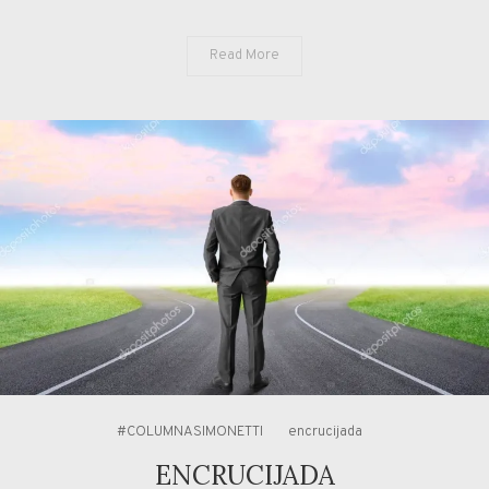
Read More
#COLUMNASIMONETTI
encrucijada
ENCRUCIJADA