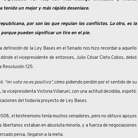
ra tenido un mejor y más rápido desenlace.
ublicana, por son las que regulan los conflictos. Lo otro, es la
, porque pueden significar un tiro en el pie.
nición de la Ley Bases en el Senado nos hizo recordar a aquello
, dónde el vicepresidente de entonces, Julio César Cleto Cobos, debió
a Resolución 125.
ó:
“mi voto no es positivo”,
cómo pidiendo perdón por el sentido de su
 la vicepresidenta Victoria Villaruel, con una actitud decidida, espetó:
ficaciones del todavía proyecto de Ley Bases.
 el kirchnerismo tenía muchos senadores, pero no obtuvo apoyos
s libertarios estaban en absoluta minoría, y a fuerza de negociaciones
rcado persa, llegaron a la meta.