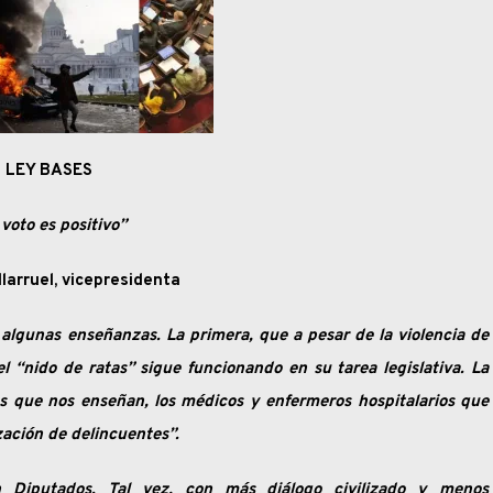
LEY BASES
 voto es positivo”
llarruel, vicepresidenta
 algunas enseñanzas. La primera, que a pesar de la violencia de
el “nido de ratas” sigue funcionando en su tarea legislativa. La
os que nos enseñan, los médicos y enfermeros hospitalarios que
ación de delincuentes”.
 Diputados. Tal vez, con más diálogo civilizado y menos