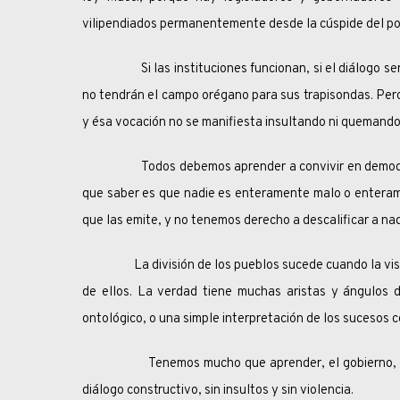
vilipendiados permanentemente desde la cúspide del po
Si las instituciones funcionan, si el diálogo serio y
no tendrán el campo orégano para sus trapisondas. Pero
y ésa vocación no se manifiesta insultando ni quemando
Todos debemos aprender a convivir en democracia,
que saber es que nadie es enteramente malo o enteram
que las emite, y no tenemos derecho a descalificar a nad
La división de los pueblos sucede cuando la visión 
de ellos. La verdad tiene muchas aristas y ángulos 
ontológico, o una simple interpretación de los sucesos 
Tenemos mucho que aprender, el gobierno, la opos
diálogo constructivo, sin insultos y sin violencia.