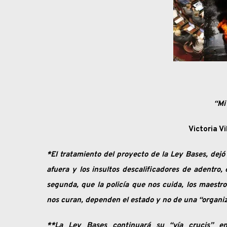
“Mi
Victoria Vi
*El tratamiento del proyecto de la Ley Bases, dejó
afuera y los insultos descalificadores de adentro, 
segunda, que la policía que nos cuida, los maestr
nos curan, dependen el estado y no de una “organiz
**La Ley Bases continuará su “vía crucis” en