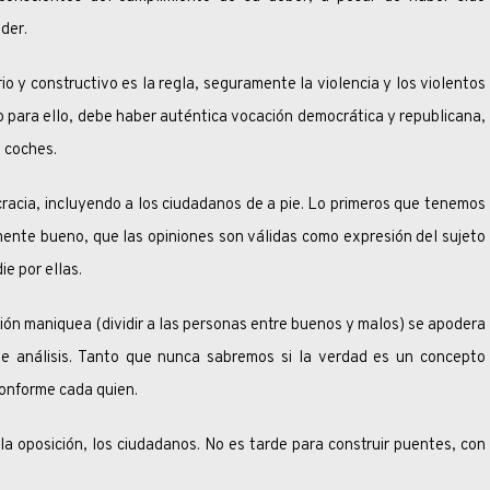
der.
 constructivo es la regla, seguramente la violencia y los violentos
 para ello, debe haber auténtica vocación democrática y republicana,
 coches.
 incluyendo a los ciudadanos de a pie. Lo primeros que tenemos
ente bueno, que las opiniones son válidas como expresión del sujeto
ie por ellas.
maniquea (dividir a las personas entre buenos y malos) se apodera
de análisis. Tanto que nunca sabremos si la verdad es un concepto
conforme cada quien.
ición, los ciudadanos. No es tarde para construir puentes, con