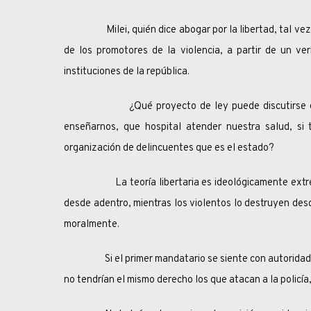
Milei, quién dice abogar por la libertad, tal vez n
de los promotores de la violencia, a partir de un ver
instituciones de la república.
¿Qué proyecto de ley puede discutirse en un ni
enseñarnos, que hospital atender nuestra salud, si t
organización de delincuentes que es el estado?
La teoría libertaria es ideológicamente extrema. Q
desde adentro, mientras los violentos lo destruyen desde
moralmente.
Si el primer mandatario se siente con autoridad y le
no tendrían el mismo derecho los que atacan a la policía