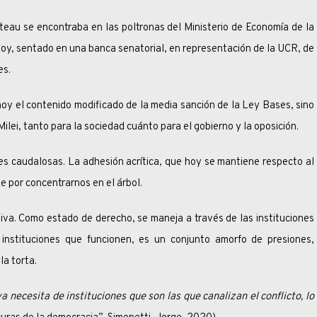
e encontraba en las poltronas del Ministerio de Economía de la
 Hoy, sentado en una banca senatorial, en representación de la UCR, de
es.
 contenido modificado de la media sanción de la Ley Bases, sino
lei, tanto para la sociedad cuánto para el gobierno y la oposición.
dalosas. La adhesión acrítica, que hoy se mantiene respecto al
e por concentrarnos en el árbol.
omo estado de derecho, se maneja a través de las instituciones
 instituciones que funcionen, es un conjunto amorfo de presiones,
la torta.
 necesita de instituciones que son las que canalizan el conflicto, lo