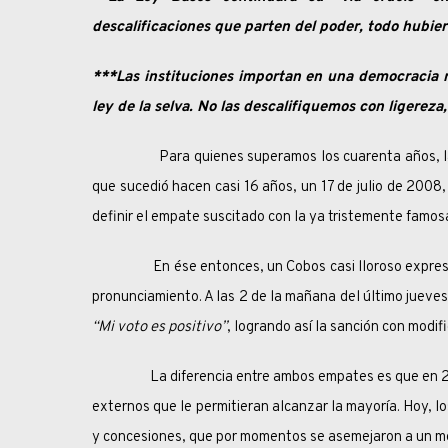
descalificaciones que parten del poder, todo hubie
***Las instituciones importan en una democracia rep
ley de la selva. No las descalifiquemos con ligereza
Para quienes superamos los cuarenta años, la defi
que sucedió hacen casi 16 años, un 17 de julio de 2008
definir el empate suscitado con la ya tristemente famos
En ése entonces, un Cobos casi lloroso expres
pronunciamiento. A las 2 de la mañana del último jueves,
“Mi voto es positivo”
, logrando así la sanción con modi
La diferencia entre ambos empates es que en 2008,
externos que le permitieran alcanzar la mayoría. Hoy, lo
y concesiones, que por momentos se asemejaron a un me