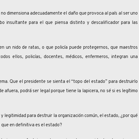
o dimensiona adecuadamente el daño que provoca al país al ser uno
bo insultante para el que piensa distinto y descalificador para las
do de ratas, o que policía puede protegernos, que maestros
odos ellos, policías, docentes, médicos, enfermeros, integran una
ue el presidente se sienta el “topo del estado” para destruirlo
 afuera, podrá ser legal porque tiene la lapicera, no sé si es legítimo
gitimidad para destruir la organización común, el estado, ¿por qué
, que en definitiva es el estado?