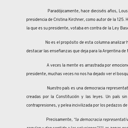
Paradójicamente, hace dieciséis años, Lousteau s
presidencia de Cristina Kirchner, como autor de la 125.
la que es su presidente, votaba en contra de la Ley Bas
No es el propósito de esta columna analizar hoy el
destacar las enseñanzas que deja para la Argentina de Mi
A veces la mente es arrastrada por emociones cau
presidente, muchas veces no nos ha dejado ver el bosqu
Nuestro país es una democracia representativa. C
creadas por la Constitución y las leyes. Un país sin
contrapresiones, y pelea incivilizada por los pedazos de 
Precisamente,
“la democracia representativa