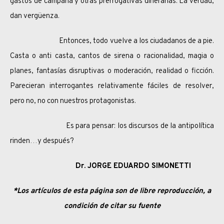
gastos de campaña y otras prerrogativas dinerarias. La verdad,
dan vergüenza.
Entonces, todo vuelve a los ciudadanos de a pie.
Casta o anti casta, cantos de sirena o racionalidad, magia o
planes, fantasías disruptivas o moderación, realidad o ficción.
Parecieran interrogantes relativamente fáciles de resolver,
pero no, no con nuestros protagonistas.
Es para pensar: los discursos de la antipolítica
rinden…y después?
Dr. JORGE EDUARDO SIMONETTI
*Los artículos de esta página son de libre reproducción, a
condición de citar su fuente