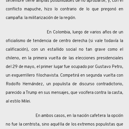
setiembre tiene amplas posibilidades de no aprobarse, y, con el
conflicto mapuche, hizo lo contrario de lo que pregonó en
campaña: la militarización de la región.
En Colombia, luego de varios años de un
oficialismo de tendencia de centro derecha (si vale todavía la
calificación), con un estallido social no tan grave como el
chileno, en la primera vuelta de las elecciones presidenciales
del 29 de mayo, el primer lugar fue ocupado por Gustavo Petro,
un exguerrillero filochavista. Competirá en segunda vuelta con
Rodolfo Hernández, un populista de discurso contradictorio,
parecido a Trump en sus mensajes, que vocifera contra la casta,
al estilo Milei.
En ambos casos, en la nación cafetera la opción
no fue la centrista, sino aquélla de los extremos populistas que