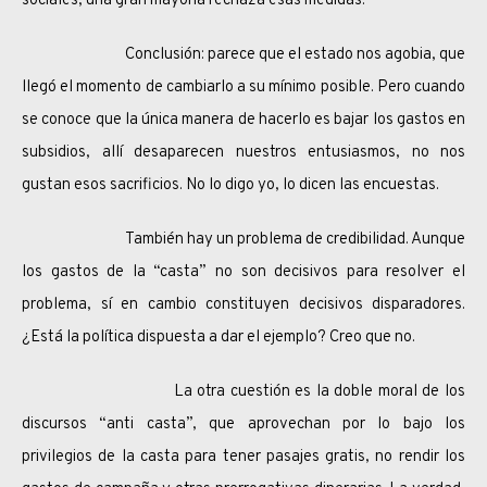
sociales, una gran mayoría rechaza esas medidas.
Conclusión: parece que el estado nos agobia, que
llegó el momento de cambiarlo a su mínimo posible. Pero cuando
se conoce que la única manera de hacerlo es bajar los gastos en
subsidios, allí desaparecen nuestros entusiasmos, no nos
gustan esos sacrificios. No lo digo yo, lo dicen las encuestas.
También hay un problema de credibilidad. Aunque
los gastos de la “casta” no son decisivos para resolver el
problema, sí en cambio constituyen decisivos disparadores.
¿Está la política dispuesta a dar el ejemplo? Creo que no.
La otra cuestión es la doble moral de los
discursos “anti casta”, que aprovechan por lo bajo los
privilegios de la casta para tener pasajes gratis, no rendir los