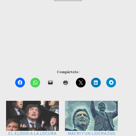
Compártelo:
EL ELOGIO A LA LOCURA
MACRI Y UN LIDERAZGO