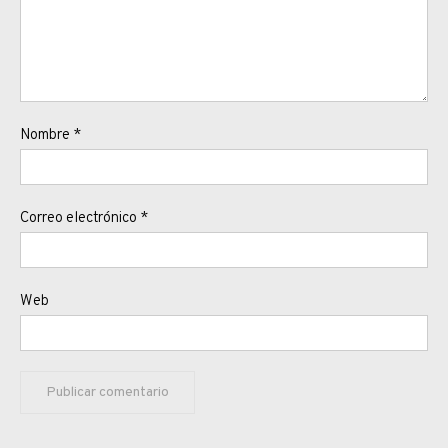
Nombre
*
Correo electrónico
*
Web